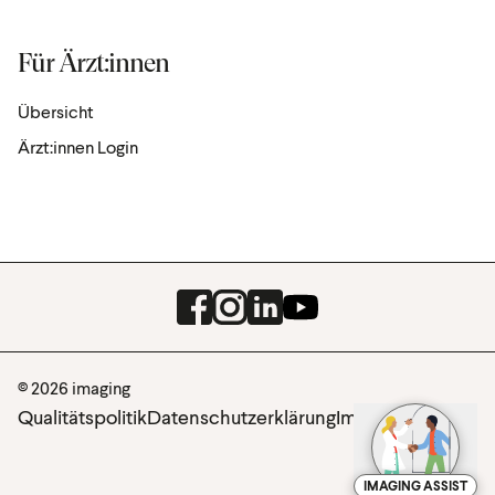
Für Ärzt:innen
Übersicht
Ärzt:innen Login
Facebook
Instagram
LinkedIn
Youtube
© 2026 imaging
Qualitätspolitik
Datenschutzerklärung
Impressum
IMAGING ASSIST