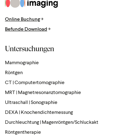
Zur Startseite
Online Buchung
Befunde Download
Untersuchungen
Mammographie
Röntgen
CT | Computertomographie
MRT | Magnetresonanztomographie
Ultraschall | Sonographie
DEXA | Knochendichtemessung
Durchleuchtung | Magenröntgen/Schluckakt
Röntgen­the­rapie