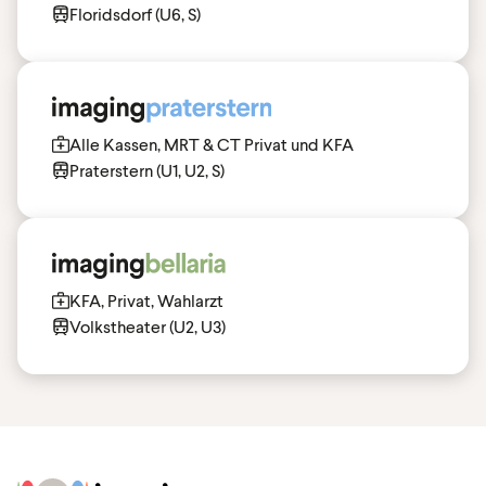
Floridsdorf (U6, S)
Alle Kassen, MRT & CT Privat und KFA
Praterstern (U1, U2, S)
KFA, Privat, Wahlarzt
Volkstheater (U2, U3)