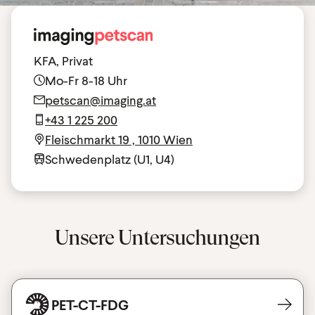
KFA, Privat
Mo-Fr 8-18 Uhr
petscan@imaging.at
+43 1 225 200
Fleischmarkt 19 , 1010 Wien
Schwedenplatz (U1, U4)
Unsere Untersuchungen
PET-CT-FDG