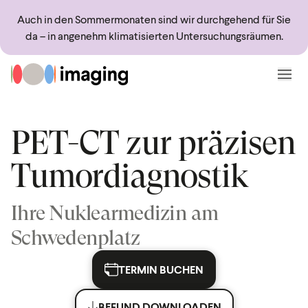
Sprungmarken
Springe direkt zu:
Auch in den Sommermonaten sind wir durchgehend für Sie
da – in angenehm klimatisierten Untersuchungsräumen.
Zur Startseite
Menü
PET-CT zur präzisen
Tumordiagnostik
Ihre Nuklearmedizin am
Schwedenplatz
TERMIN BUCHEN
BEFUND DOWNLOADEN