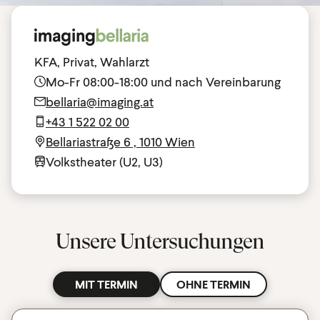
KFA, Privat, Wahlarzt
Mo-Fr 08:00-18:00 und nach Vereinbarung
bellaria@imaging.at
+43 1 522 02 00
Bellariastraße 6 , 1010 Wien
Volkstheater (U2, U3)
Unsere Untersuchungen
MIT TERMIN
OHNE TERMIN