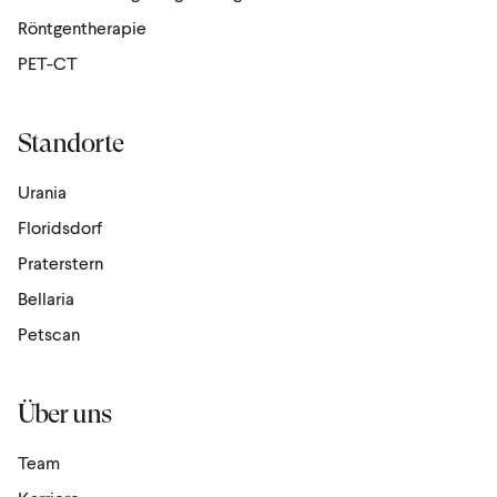
Röntgen­the­rapie
PET-CT
Standorte
Urania
Floridsdorf
Praterstern
Bellaria
Petscan
Über uns
Team