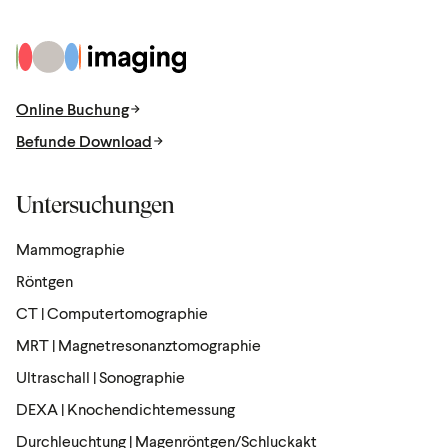
Zur Startseite
Online Buchung
Befunde Download
Untersuchungen
Mammographie
Röntgen
CT | Computertomographie
MRT | Magnetresonanztomographie
Ultraschall | Sonographie
DEXA | Knochendichtemessung
Durchleuchtung | Magenröntgen/Schluckakt