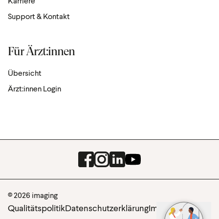
Karriere
Support & Kontakt
Für Ärzt:innen
Übersicht
Ärzt:innen Login
Facebook
Instagram
LinkedIn
Youtube
© 2026 imaging
Qualitätspolitik
Datenschutzerklärung
Impressum