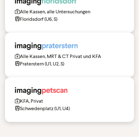
Alle Kassen, alle Untersuchungen
Floridsdorf (U6, S)
Alle Kassen, MRT & CT Privat und KFA
Praterstern (U1, U2, S)
KFA, Privat
Schwedenplatz (U1, U4)