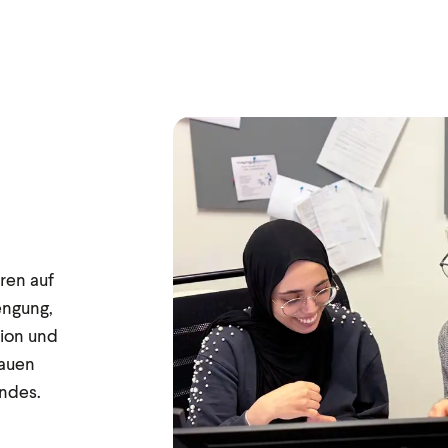
ren auf
ngung,
ion und
rauen
ndes.