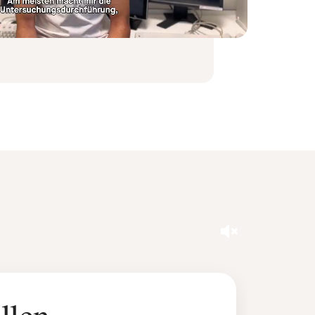
Ton an