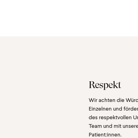
Respekt
Wir achten die Wür
Einzelnen und förder
des respektvollen 
Team und mit unser
Patient:innen.