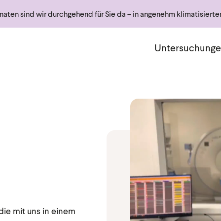
ten sind wir durchgehend für Sie da – in angenehm klimatisiert
Haupt
Untersuchung
die mit uns in einem