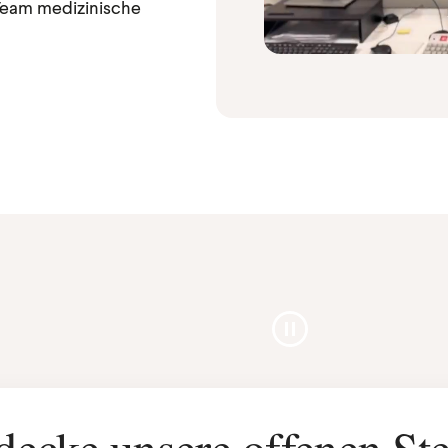
 Team medizinische
Pause