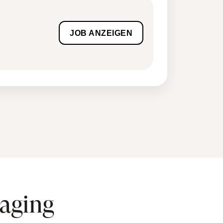
maging