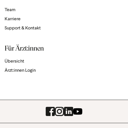
Team
Karriere
Support & Kontakt
Für Ärzt:innen
Übersicht
Ärzt:innen Login
Facebook
Instagram
LinkedIn
Youtube