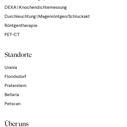
DEXA | Knochendichtemessung
Durchleuchtung | Magenröntgen/Schluckakt
Röntgen­the­rapie
PET-CT
Standorte
Urania
Floridsdorf
Praterstern
Bellaria
Petscan
Über uns