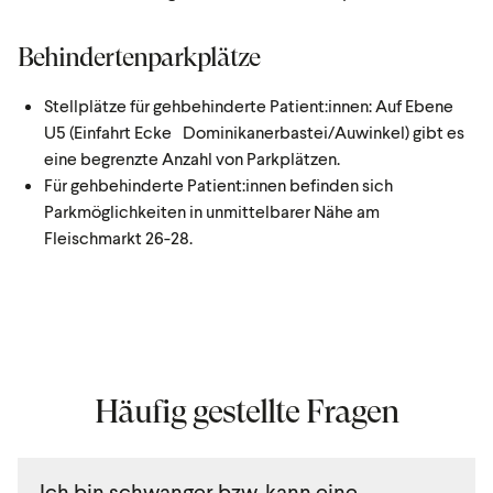
Behindertenparkplätze
Stellplätze für gehbehinderte Patient:innen: Auf Ebene
U5 (Einfahrt Ecke Dominikanerbastei/Auwinkel) gibt es
eine begrenzte Anzahl von Parkplätzen.
Für gehbehinderte Patient:innen befinden sich
Parkmöglichkeiten in unmittelbarer Nähe am
Fleischmarkt 26-28.
Häufig gestellte Fragen
Ich bin schwanger bzw. kann eine