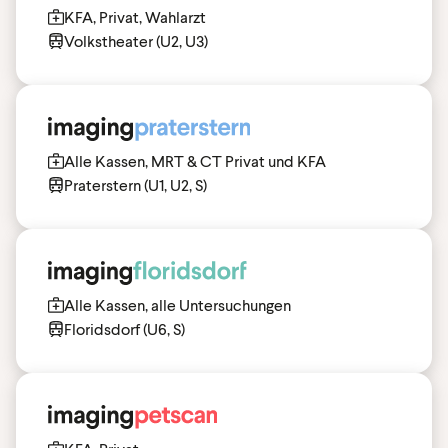
KFA, Privat, Wahlarzt
Volkstheater (U2, U3)
Alle Kassen, MRT & CT Privat und KFA
Praterstern (U1, U2, S)
Alle Kassen, alle Untersuchungen
Floridsdorf (U6, S)