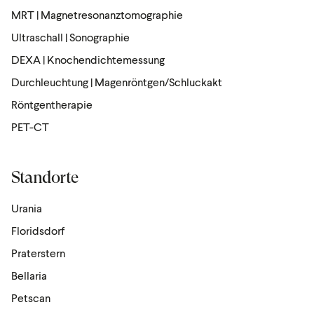
MRT | Magnetresonanztomographie
Ultraschall | Sonographie
DEXA | Knochendichtemessung
Durchleuchtung | Magenröntgen/Schluckakt
Röntgen­the­rapie
PET-CT
Standorte
Urania
Floridsdorf
Praterstern
Bellaria
Petscan