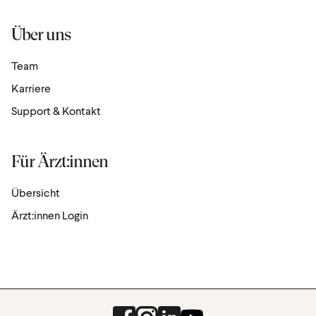
Über uns
Team
Karriere
Support & Kontakt
Für Ärzt:innen
Übersicht
Ärzt:innen Login
Facebook
Instagram
LinkedIn
Youtube