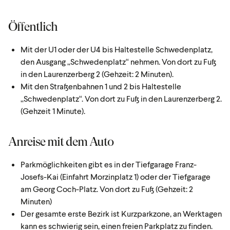
Öffentlich
Mit der U1 oder der U4 bis Haltestelle Schwedenplatz,
den Ausgang „Schwedenplatz“ nehmen. Von dort zu Fuß
in den Laurenzerberg 2 (Gehzeit: 2 Minuten).
Mit den Straßenbahnen 1 und 2 bis Haltestelle
„Schwedenplatz“. Von dort zu Fuß in den Laurenzerberg 2.
(Gehzeit 1 Minute).
Anreise mit dem Auto
Parkmöglichkeiten gibt es in der Tiefgarage Franz-
Josefs-Kai (Einfahrt Morzinplatz 1) oder der Tiefgarage
am Georg Coch-Platz. Von dort zu Fuß (Gehzeit: 2
Minuten)
Der gesamte erste Bezirk ist Kurzparkzone, an Werktagen
kann es schwierig sein, einen freien Parkplatz zu finden.