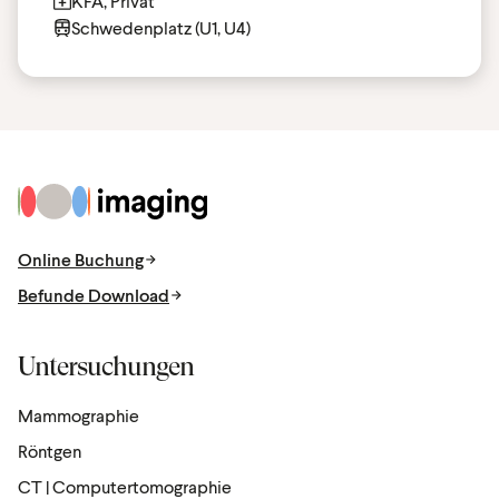
KFA, Privat
Schwedenplatz (U1, U4)
Zur Startseite
Online Buchung
Befunde Download
Untersuchungen
Mammographie
Röntgen
CT | Computertomographie