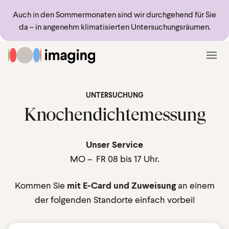
Sprungmarken
Springe direkt zu:
Auch in den Sommermonaten sind wir durchgehend für Sie
da – in angenehm klimatisierten Untersuchungsräumen.
Zur Startseite
Menü
UNTERSUCHUNG
Knochendichtemessung
Unser Service
MO – FR 08 bis 17 Uhr.
Kommen Sie
mit E-Card und Zuweisung
an einem
der folgenden Standorte einfach vorbei!