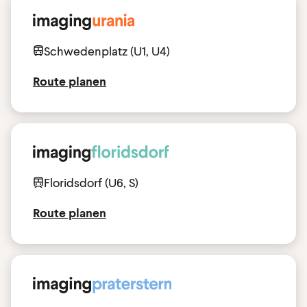
Schwedenplatz (U1, U4)
Route planen
Floridsdorf (U6, S)
Route planen