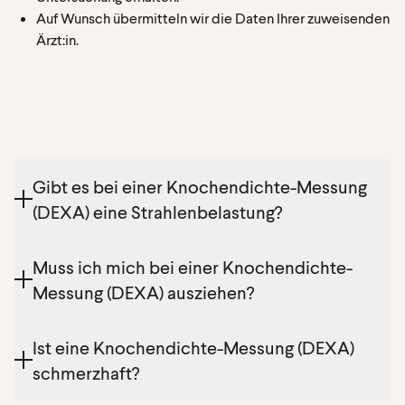
Auf Wunsch übermitteln wir die Daten Ihrer zuweisenden
Ärzt:in.
Gibt es bei einer Knochendichte-Messung
(DEXA) eine Strahlenbelastung?
Die Strahlenbelastung einer Knochendichte-
Muss ich mich bei einer Knochendichte-
Messung (DEXA) ist sehr gering.
Messung (DEXA) ausziehen?
Bei einer Knochendichte-Messung (DEXA) können
Ist eine Knochendichte-Messung (DEXA)
Sie metallfreie Kleidung anlassen, nur metallhaltige
schmerzhaft?
Teile (z. B. BH, Gürtel, Schmuck) müssen abgelegt
werden.