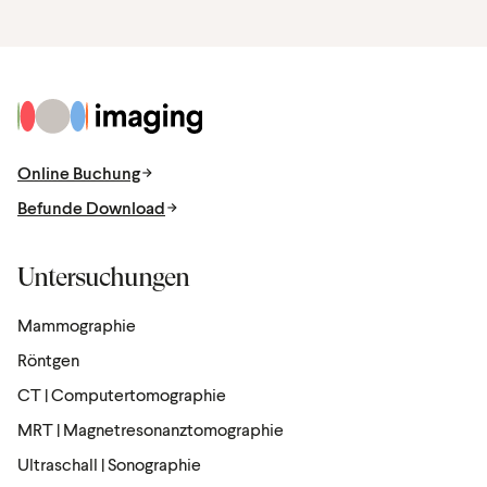
Nein, eine Knochendichte-Messung (DEXA) ist eine
schmerzfreie Untersuchung.
Zur Startseite
Online Buchung
Befunde Download
Untersuchungen
Mammographie
Röntgen
CT | Computertomographie
MRT | Magnetresonanztomographie
Ultraschall | Sonographie