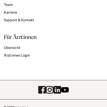
Team
Karriere
Support & Kontakt
Für Ärzt:innen
Übersicht
Ärzt:innen Login
Facebook
Instagram
LinkedIn
Youtube