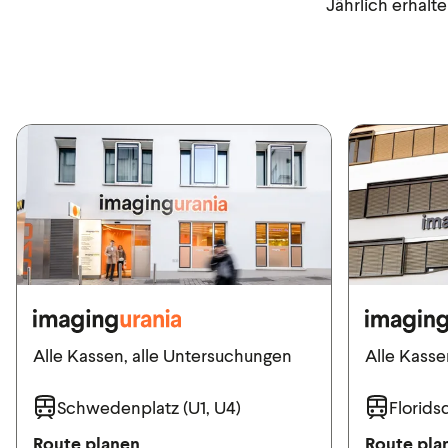
Jährlich erhalt
Alle Kassen, alle Untersuchungen
Alle Kasse
Schwedenplatz (U1, U4)
Floridsd
Route planen
Route pla