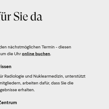
für Sie da
 den nächstmöglichen Termin - diesen
 um die Uhr
online buchen
.
wissen
für Radiologie und Nuklearmedizin, unterstützt
gliedern, arbeiten dafür, dass Sie die
gebnisse erhalten.
 Zentrum