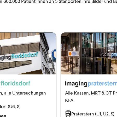
en 600.000 Patient:innen an 5 Standorten ihre Bilder und 
n, alle Untersuchungen
Alle Kassen, MRT & CT Pr
KFA
orf (U6, S)
Praterstern (U1, U2, S)
nen