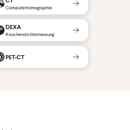
Computertomographie
DEXA
Knochendichtemessung
PET-CT