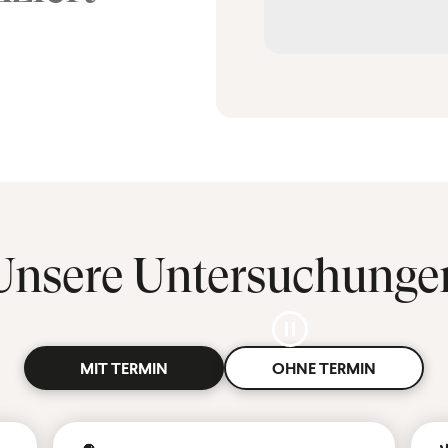
Unsere Untersuchunge
Pause
MIT TERMIN
OHNE TERMIN