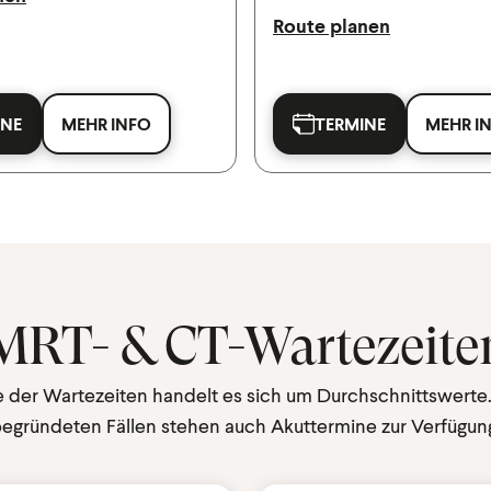
Route planen
INE
MEHR INFO
TERMINE
MEHR I
MRT- & CT-Wartezeite
 der Wartezeiten handelt es sich um Durchschnittswerte.
egründeten Fällen stehen auch Akuttermine zur Verfügun