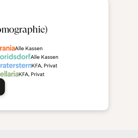
omographie)
Alle Kassen
Alle Kassen
KFA, Privat
KFA, Privat