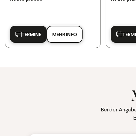
TERMINE
MEHR INFO
TERM
Bei der Angabe
b