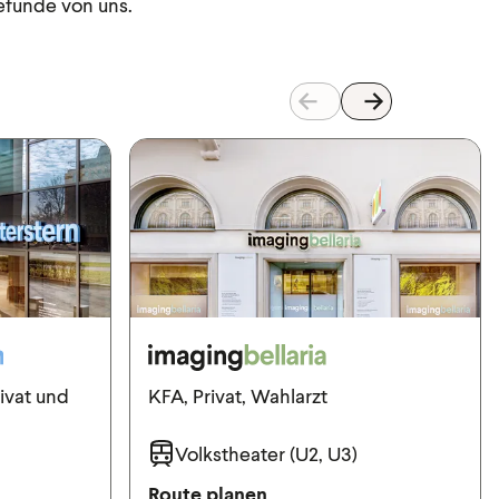
Befunde von uns.
ivat und
KFA, Privat, Wahlarzt
Volkstheater (U2, U3)
Route planen