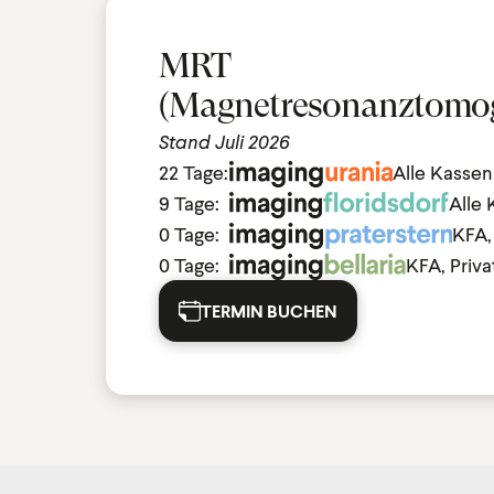
MRT
(Magnetresonanztomog
Stand Juli 2026
22 Tage:
Alle Kassen
9 Tage:
Alle
0 Tage:
KFA, 
0 Tage:
KFA, Priva
TERMIN BUCHEN