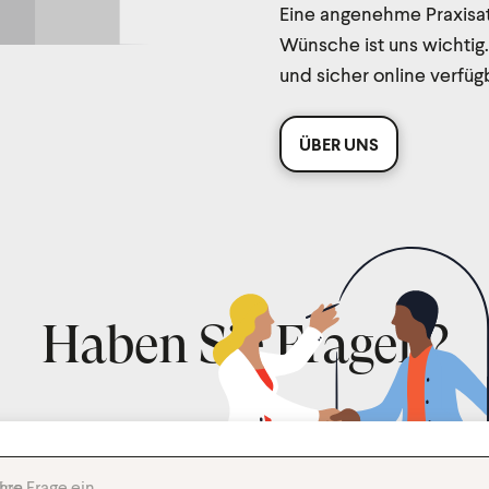
Eine angenehme Praxisat
Wünsche ist uns wichtig
und sicher online verfüg
ÜBER UNS
Haben Sie Fragen?
 Frage ein ...
on ...