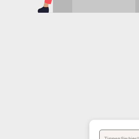
Tippen Sie hier Ihre
Type your questi