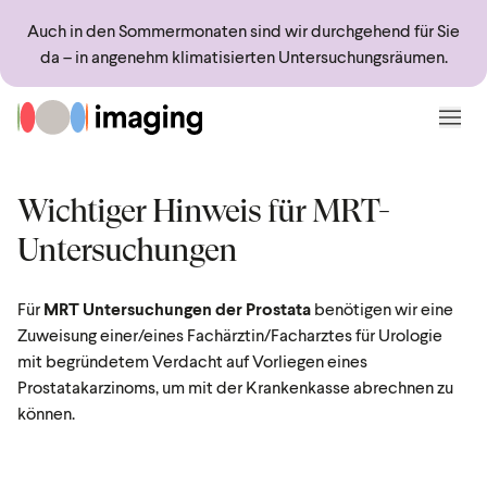
Sprungmarken
Springe direkt zu:
Auch in den Sommermonaten sind wir durchgehend für Sie
da – in angenehm klimatisierten Untersuchungsräumen.
Zur Startseite
Menü
Wichtiger Hinweis für MRT-
Untersuchungen
Für
MRT Untersuchungen der Prostata
benötigen wir eine
Zuweisung einer/eines Fachärztin/Facharztes für Urologie
mit begründetem Verdacht auf Vorliegen eines
Prostatakarzinoms, um mit der Krankenkasse abrechnen zu
können.