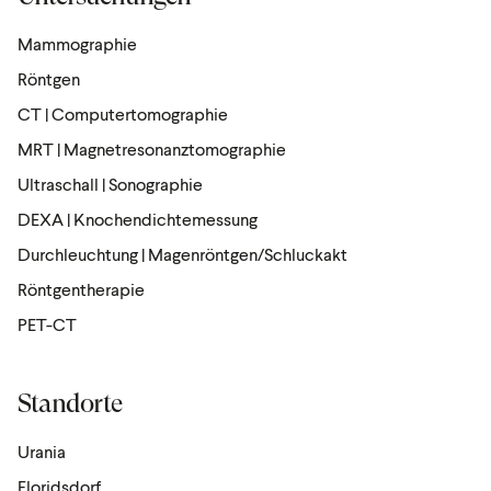
Mammographie
Röntgen
CT | Computertomographie
MRT | Magnetresonanztomographie
Ultraschall | Sonographie
DEXA | Knochendichtemessung
Durchleuchtung | Magenröntgen/Schluckakt
Röntgen­the­rapie
PET-CT
Standorte
Urania
Floridsdorf