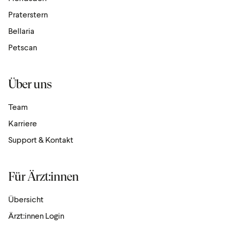
Praterstern
Bellaria
Petscan
Über uns
Team
Karriere
Support & Kontakt
Für Ärzt:innen
Übersicht
Ärzt:innen Login