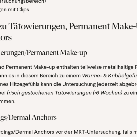
tersuchungsbereich)
en mit Clips
zu Tätowierungen, Permanent Make-U
hors
erungen/Permanent Make-up
d Permanent Make-up enthalten teilweise metallhaltige P
kann es in diesem Bereich zu einem
Wärme- & Kribbelgefü
ines Hitzegefühls kann die Untersuchung jederzeit abge
bei
frisch gestochenen Tätowierungen (<6 Wochen)
zu ei
ommen.
ngs/Dermal Anchors
ercings/Dermal Anchors vor der MRT-Untersuchung, falls m