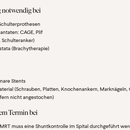
 notwendig bei
 Schulterprothesen
antaten: CAGE, Plif
 Schulteranker)
tata (Brachytherapie)
nare Stents
erial (Schrauben, Platten, Knochenankern, Marknägeln, 
ofern nicht angestochen)
em Termin bei
 MRT muss eine Shuntkontrolle im Spital durchgeführt we