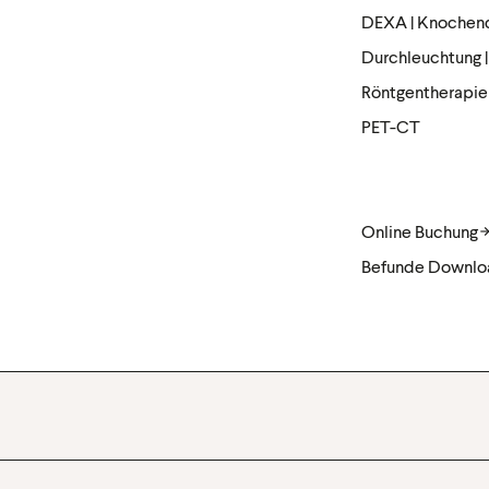
DEXA | Knochen
Durchleuchtung 
Röntgen­the­rapie
PET-CT
Online Buchung
Befunde Downlo