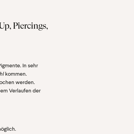
p, Piercings,
igmente. In sehr
hl
kommen.
brochen werden.
nem Verlaufen der
öglich.