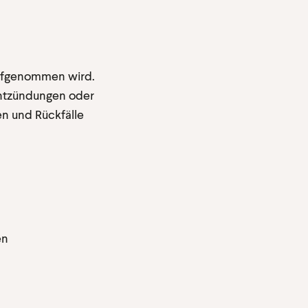
 aufgenommen wird.
Entzündungen oder
n und Rückfälle
en