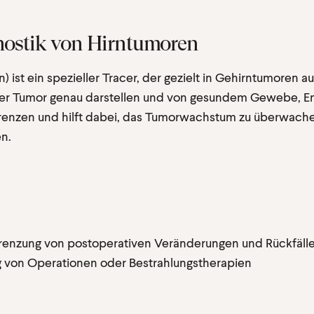
nostik von Hirntumoren
in) ist ein spezieller Tracer, der gezielt in Gehirntumoren
 der Tumor genau darstellen und von gesundem Gewebe, 
nzen und hilft dabei, das Tumorwachstum zu überwache
en.
grenzung von postoperativen Veränderungen und Rückfäll
 von Operationen oder Bestrahlungstherapien