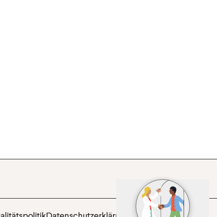
litätspolitik
Datenschutzerklärung
Impressum