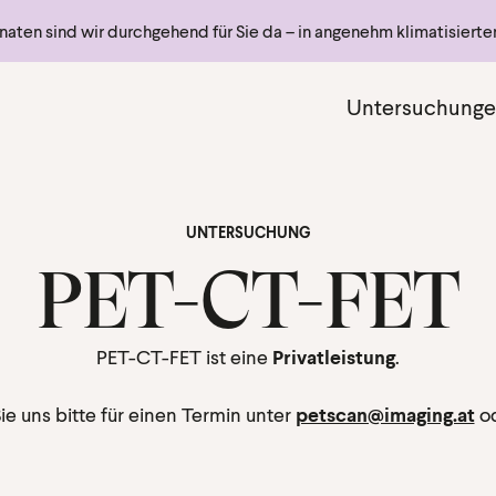
ten sind wir durchgehend für Sie da – in angenehm klimatisiert
Haupt
Untersuchung
UNTERSUCHUNG
PET-CT-FET
PET-CT-FET ist eine
Privatleistung
.
ie uns bitte für einen Termin unter
petscan@imaging.at
od