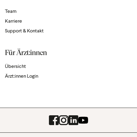
Team
Karriere
Support & Kontakt
Für Ärzt:innen
Übersicht
Ärzt:innen Login
Facebook
Instagram
LinkedIn
Youtube