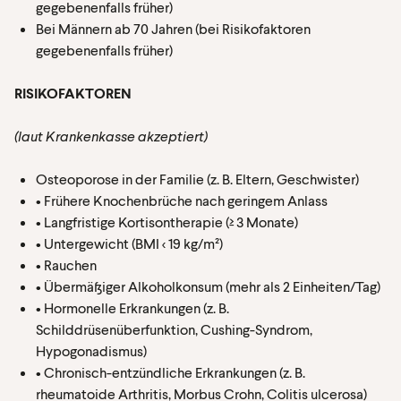
gegebenenfalls früher)
Bei Männern ab 70 Jahren (bei Risikofaktoren
gegebenenfalls früher)
RISIKOFAKTOREN
(laut Krankenkasse akzeptiert)
Osteoporose in der Familie (z. B. Eltern, Geschwister)
• Frühere Knochenbrüche nach geringem Anlass
• Langfristige Kortisontherapie (≥ 3 Monate)
• Untergewicht (BMI < 19 kg/m²)
• Rauchen
• Übermäßiger Alkoholkonsum (mehr als 2 Einheiten/Tag)
• Hormonelle Erkrankungen (z. B.
Schilddrüsenüberfunktion, Cushing-Syndrom,
Hypogonadismus)
• Chronisch-entzündliche Erkrankungen (z. B.
rheumatoide Arthritis, Morbus Crohn, Colitis ulcerosa)