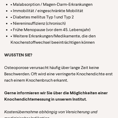
• Malabsorption / Magen-Darm-Erkrankungen
• Immobilität / eingeschränkte Mobilität
• Diabetes mellitus Typ 1 und Typ 2
• Niereninsuffizienz (chronisch)
• Frühe Menopause (vor dem 45. Lebensjahr)
• Weitere Erkrankungen/Medikamente, die den
Knochenstoffwechsel beeinträchtigen können
WUSSTEN SIE?
Osteoporose verursacht häufig über lange Zeit keine
Beschwerden. Oft wird eine verringerte Knochendichte erst
nach einem Knochenbruch erkannt.
Gerne informieren wir Sie über die Möglichkeiten einer
Knochendichtemessung in unserem Institut.
Kostenübernahme abhängig von Versicherung und
medizinischer Indikation.