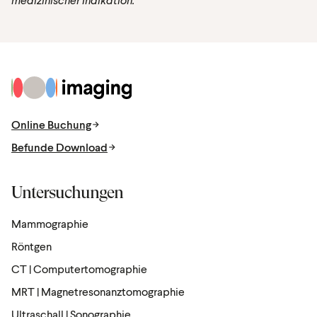
Zur Startseite
Online Buchung
Befunde Download
Untersuchungen
Mammographie
Röntgen
CT | Computertomographie
MRT | Magnetresonanztomographie
Ultraschall | Sonographie