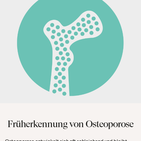
Früherkennung von Osteoporose
Osteoporose entwickelt sich oft schleichend und bleibt