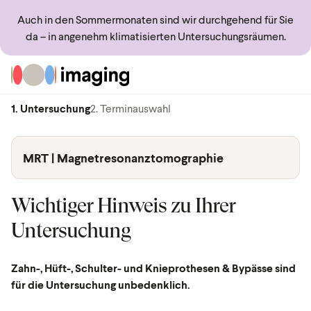
Auch in den Sommermonaten sind wir durchgehend für Sie
da – in angenehm klimatisierten Untersuchungsräumen.
Zur Startseite
1. Untersuchung
2. Terminauswahl
MRT | Magnetresonanztomographie
Wichtiger Hinweis zu Ihrer
Untersuchung
Zahn-, Hüft-, Schulter- und Knieprothesen & Bypässe sind
für die Untersuchung unbedenklich.