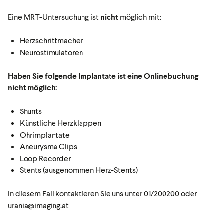
Eine MRT-Untersuchung ist
nicht
möglich mit:
Herzschrittmacher
Neurostimulatoren
Haben Sie folgende Implantate ist eine Onlinebuchung
nicht möglich:
Shunts
Künstliche Herzklappen
Ohrimplantate
Aneurysma Clips
Loop Recorder
Stents (ausgenommen Herz-Stents)
In diesem Fall kontaktieren Sie uns unter 01/200200 oder
urania@imaging.at