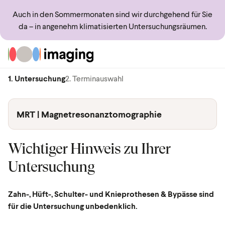
Auch in den Sommermonaten sind wir durchgehend für Sie
da – in angenehm klimatisierten Untersuchungsräumen.
Zur Startseite
1. Untersuchung
2. Terminauswahl
MRT | Magnetresonanztomographie
Wichtiger Hinweis zu Ihrer
Untersuchung
Zahn-, Hüft-, Schulter- und Knieprothesen & Bypässe sind
für die Untersuchung unbedenklich.