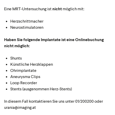
Eine MRT-Untersuchung ist
nicht
möglich mit:
Herzschrittmacher
Neurostimulatoren
Haben Sie folgende Implantate ist eine Onlinebuchung
nicht möglich:
Shunts
Künstliche Herzklappen
Ohrimplantate
Aneurysma Clips
Loop Recorder
Stents (ausgenommen Herz-Stents)
In diesem Fall kontaktieren Sie uns unter 01/200200 oder
urania@imaging.at