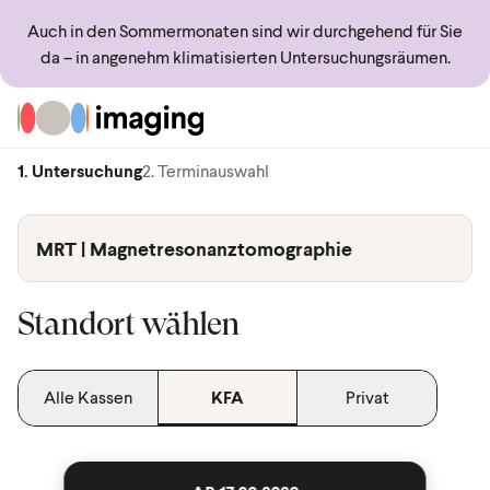
Auch in den Sommermonaten sind wir durchgehend für Sie
da – in angenehm klimatisierten Untersuchungsräumen.
Zur Startseite
1. Untersuchung
2. Terminauswahl
MRT | Magnetresonanztomographie
Standort wählen
Alle Kassen
KFA
Privat