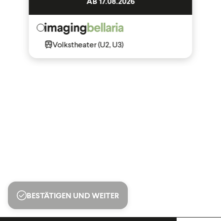
AB 17.08.2026
Volkstheater (U2, U3)
BESTÄTIGEN UND WEITER