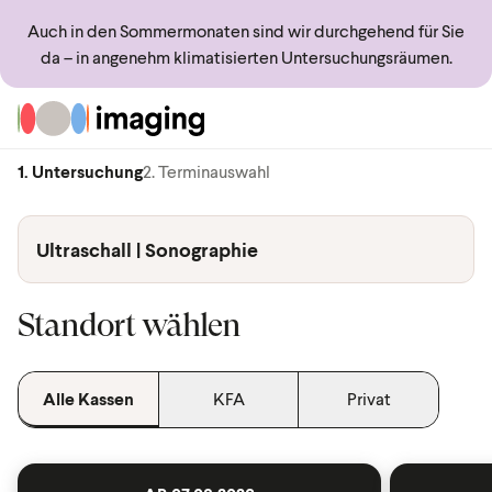
Auch in den Sommermonaten sind wir durchgehend für Sie
da – in angenehm klimatisierten Untersuchungsräumen.
Zur Startseite
1. Untersuchung
2. Terminauswahl
Ultraschall | Sonographie
Standort wählen
Alle Kassen
KFA
Privat