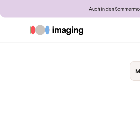
Auch in den Sommermona
Zur Startseite
M