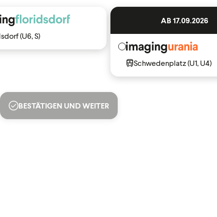
AB 17.09.2026
dsdorf (U6, S)
Schwedenplatz (U1, U4)
BESTÄTIGEN UND WEITER