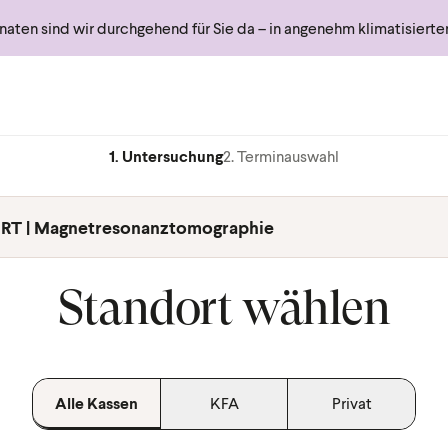
ten sind wir durchgehend für Sie da – in angenehm klimatisiert
1. Untersuchung
2. Terminauswahl
RT | Magnetresonanztomographie
Standort wählen
Alle Kassen
KFA
Privat