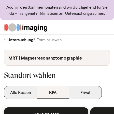
Auch in den Sommermonaten sind wir durchgehend für Sie
da – in angenehm klimatisierten Untersuchungsräumen.
Zur Startseite
1. Untersuchung
2. Terminauswahl
MRT | Magnetresonanztomographie
Standort wählen
Alle Kassen
KFA
Privat