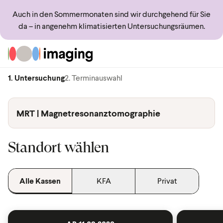
Auch in den Sommermonaten sind wir durchgehend für Sie
da – in angenehm klimatisierten Untersuchungsräumen.
Zur Startseite
1. Untersuchung
2. Terminauswahl
MRT | Magnetresonanztomographie
Standort wählen
Alle Kassen
KFA
Privat