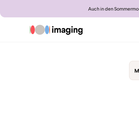
Auch in den Sommermona
Zur Startseite
M