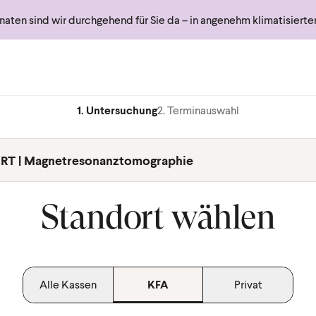
ten sind wir durchgehend für Sie da – in angenehm klimatisiert
1. Untersuchung
2. Terminauswahl
RT | Magnetresonanztomographie
Standort wählen
Alle Kassen
KFA
Privat