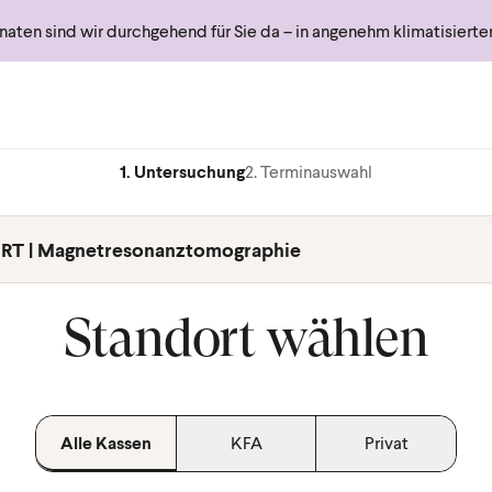
ten sind wir durchgehend für Sie da – in angenehm klimatisiert
1. Untersuchung
2. Terminauswahl
RT | Magnetresonanztomographie
Standort wählen
Alle Kassen
KFA
Privat