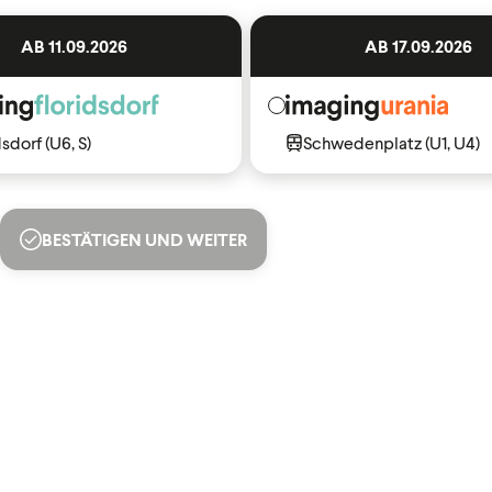
AB 11.09.2026
AB 17.09.2026
dsdorf (U6, S)
Schwedenplatz (U1, U4)
BESTÄTIGEN UND WEITER