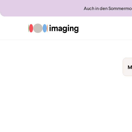
Auch in den Sommermona
Zur Startseite
M