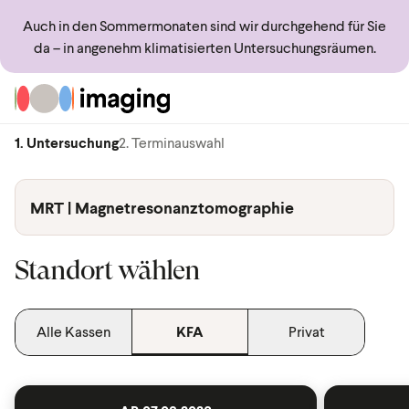
Auch in den Sommermonaten sind wir durchgehend für Sie
da – in angenehm klimatisierten Untersuchungsräumen.
Zur Startseite
1. Untersuchung
2. Terminauswahl
MRT | Magnetresonanztomographie
Standort wählen
Alle Kassen
KFA
Privat