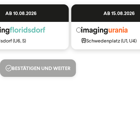
AB 10.08.2026
AB 15.08.2026
dsdorf (U6, S)
Schwedenplatz (U1, U4)
BESTÄTIGEN UND WEITER