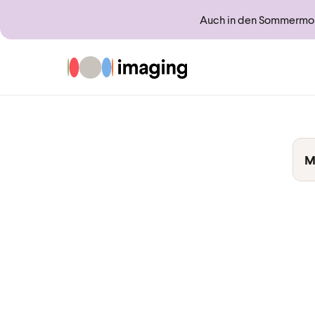
Auch in den Sommermona
Zur Startseite
M