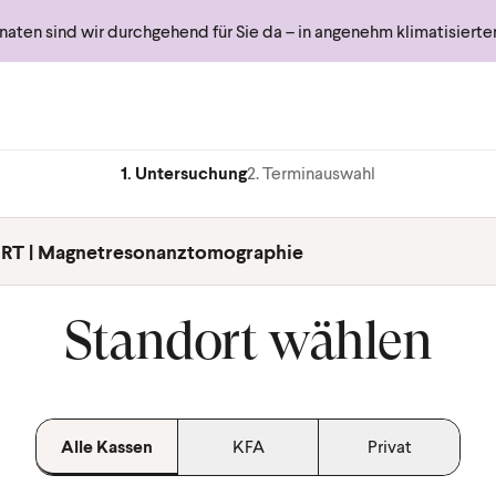
ten sind wir durchgehend für Sie da – in angenehm klimatisiert
1. Untersuchung
2. Terminauswahl
RT | Magnetresonanztomographie
Standort wählen
Alle Kassen
KFA
Privat