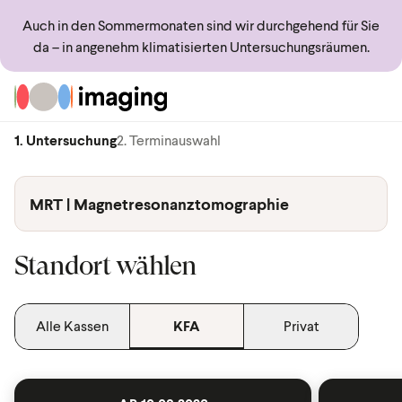
Auch in den Sommermonaten sind wir durchgehend für Sie
da – in angenehm klimatisierten Untersuchungsräumen.
Zur Startseite
1. Untersuchung
2. Terminauswahl
MRT | Magnetresonanztomographie
Standort wählen
Alle Kassen
KFA
Privat