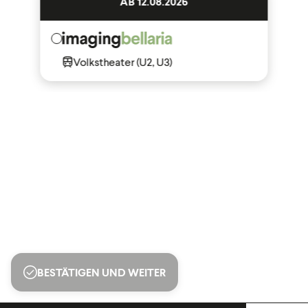
AB 12.08.2026
Volkstheater (U2, U3)
BESTÄTIGEN UND WEITER