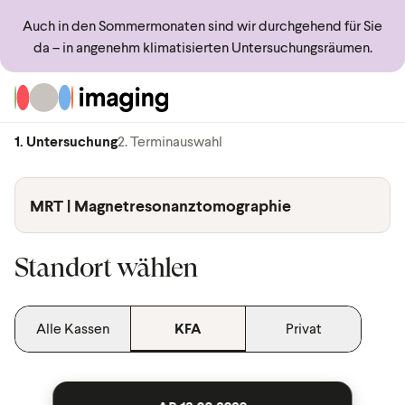
Auch in den Sommermonaten sind wir durchgehend für Sie
da – in angenehm klimatisierten Untersuchungsräumen.
Zur Startseite
1. Untersuchung
2. Terminauswahl
MRT | Magnetresonanztomographie
Standort wählen
Alle Kassen
KFA
Privat