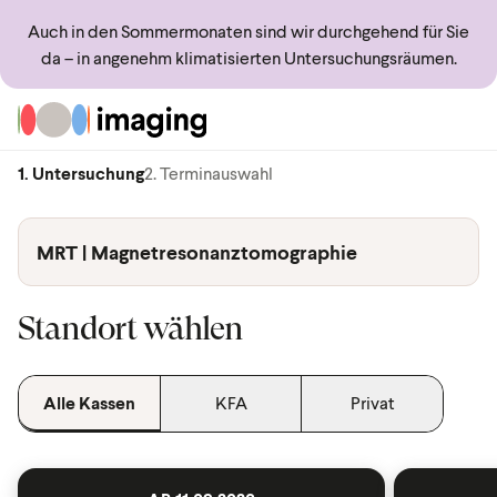
Auch in den Sommermonaten sind wir durchgehend für Sie
da – in angenehm klimatisierten Untersuchungsräumen.
Zur Startseite
1. Untersuchung
2. Terminauswahl
MRT | Magnetresonanztomographie
Standort wählen
Alle Kassen
KFA
Privat