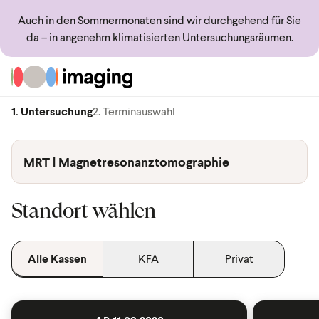
Auch in den Sommermonaten sind wir durchgehend für Sie
da – in angenehm klimatisierten Untersuchungsräumen.
Zur Startseite
1. Untersuchung
2. Terminauswahl
MRT | Magnetresonanztomographie
Standort wählen
Alle Kassen
KFA
Privat