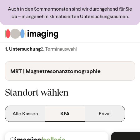
Auch in den Sommermonaten sind wir durchgehend für Sie
da – in angenehm klimatisierten Untersuchungsräumen.
Zur Startseite
1. Untersuchung
2. Terminauswahl
MRT | Magnetresonanztomographie
Standort wählen
Alle Kassen
KFA
Privat