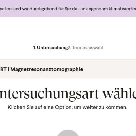
ten sind wir durchgehend für Sie da – in angenehm klimatisiert
1. Untersuchung
2. Terminauswahl
RT | Magnetresonanztomographie
ntersuchungsart wähl
Klicken Sie auf eine Option, um weiter zu kommen.