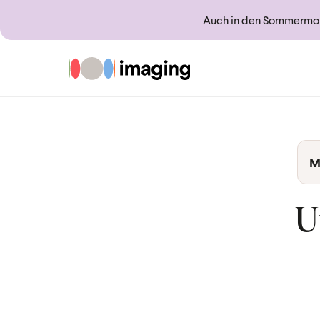
Auch in den Sommermona
Zur Startseite
M
U