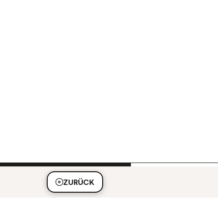
ZURÜCK