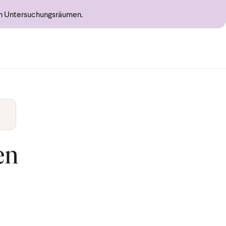
en Untersuchungsräumen.
en