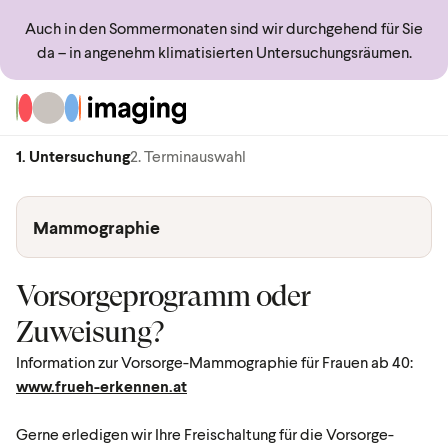
Auch in den Sommermonaten sind wir durchgehend für Sie
da – in angenehm klimatisierten Untersuchungsräumen.
Zur Startseite
1. Untersuchung
2. Terminauswahl
Mammographie
Vorsorgeprogramm oder
Zuweisung?
Information zur Vorsorge-Mammographie für Frauen ab 40:
www.frueh-erkennen.at
Gerne erledigen wir Ihre Freischaltung für die Vorsorge-