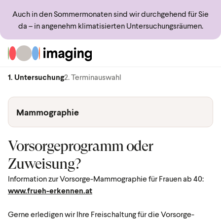
Auch in den Sommermonaten sind wir durchgehend für Sie
da – in angenehm klimatisierten Untersuchungsräumen.
Zur Startseite
1. Untersuchung
2. Terminauswahl
Mammographie
Vorsorgeprogramm oder
Zuweisung?
Information zur Vorsorge-Mammographie für Frauen ab 40:
www.frueh-erkennen.at
Gerne erledigen wir Ihre Freischaltung für die Vorsorge-