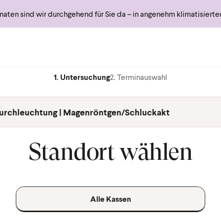
ten sind wir durchgehend für Sie da – in angenehm klimatisiert
1. Untersuchung
2. Terminauswahl
urchleuchtung | Magenröntgen/Schluckakt
Standort wählen
Alle Kassen