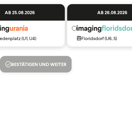
AB 25.08.2026
AB 26.08.2026
denplatz (U1, U4)
Floridsdorf (U6, S)
BESTÄTIGEN UND WEITER