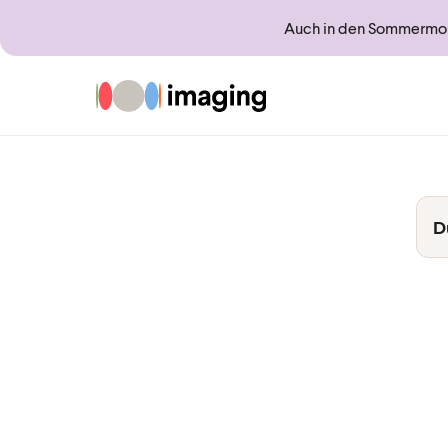
Auch in den Sommermona
Zur Startseite
D