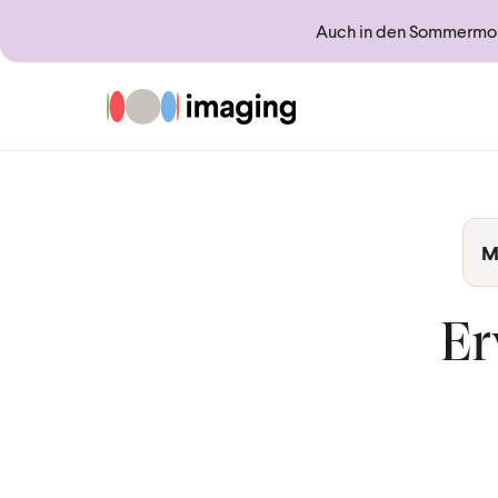
Auch in den Sommermona
Zur Startseite
M
Er