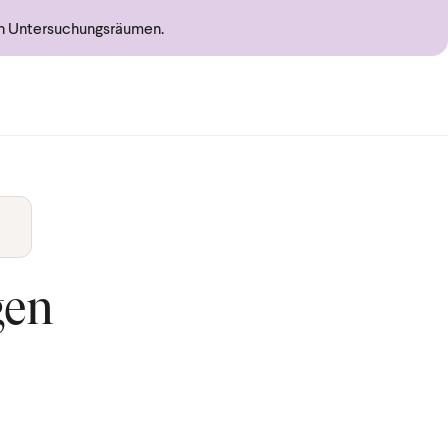
en Untersuchungsräumen.
gen