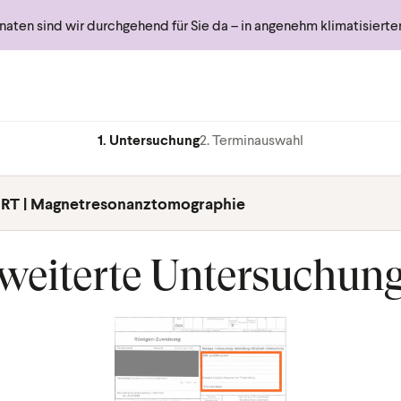
ten sind wir durchgehend für Sie da – in angenehm klimatisiert
1. Untersuchung
2. Terminauswahl
RT | Magnetresonanztomographie
weiterte Untersuchun