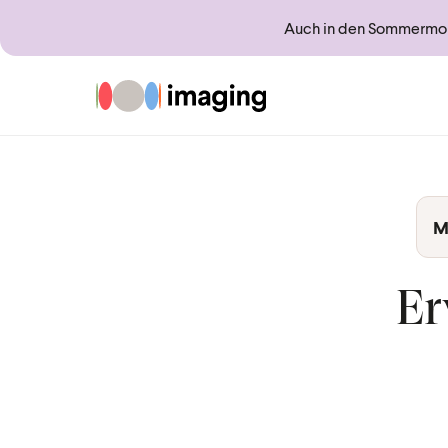
Auch in den Sommermona
Zur Startseite
M
Er