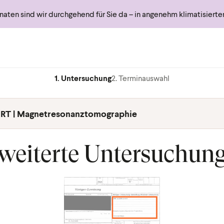
ten sind wir durchgehend für Sie da – in angenehm klimatisiert
1. Untersuchung
2. Terminauswahl
RT | Magnetresonanztomographie
weiterte Untersuchun