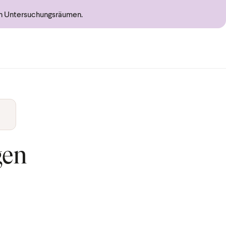
en Untersuchungsräumen.
gen