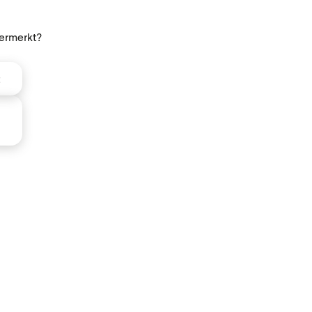
ermerkt?
t