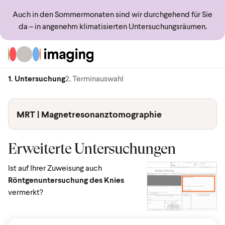
Auch in den Sommermonaten sind wir durchgehend für Sie
da – in angenehm klimatisierten Untersuchungsräumen.
Zur Startseite
1. Untersuchung
2. Terminauswahl
MRT | Magnetresonanztomographie
Erweiterte Untersuchungen
Ist auf Ihrer Zuweisung auch
Röntgenuntersuchung des Knies
vermerkt?