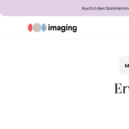
Auch in den Sommermona
Zur Startseite
M
Er