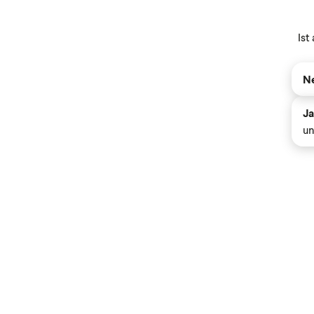
Ist
Ne
Ja
un