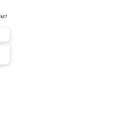
kt?
t