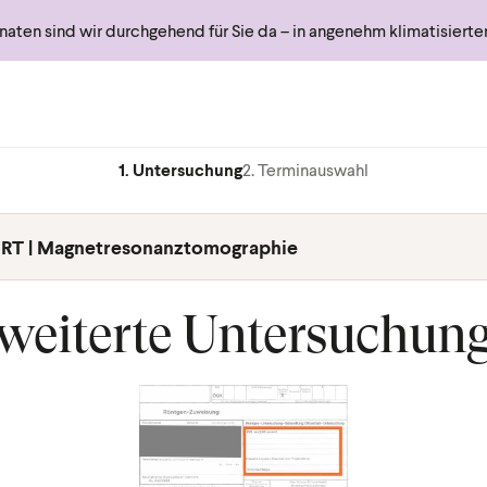
ten sind wir durchgehend für Sie da – in angenehm klimatisiert
1. Untersuchung
2. Terminauswahl
RT | Magnetresonanztomographie
weiterte Untersuchun