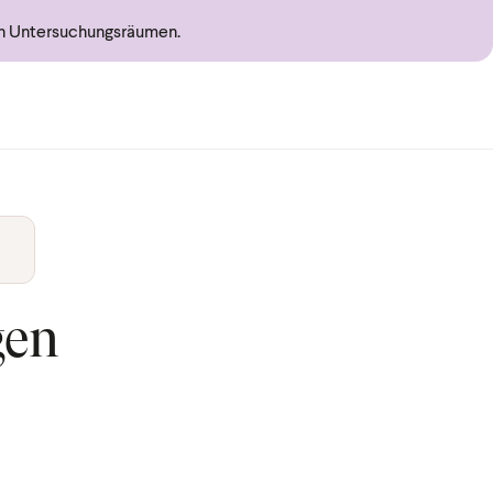
en Untersuchungsräumen.
gen