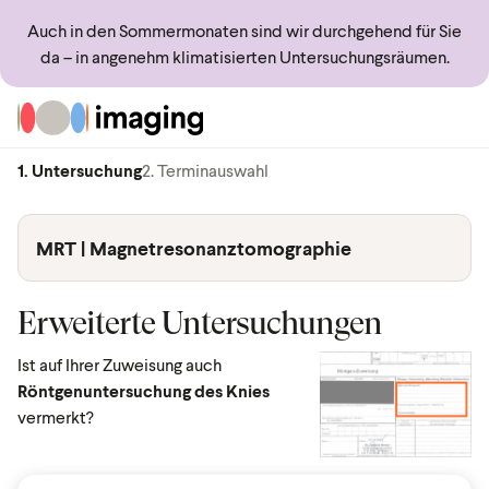
Auch in den Sommermonaten sind wir durchgehend für Sie
da – in angenehm klimatisierten Untersuchungsräumen.
Zur Startseite
1. Untersuchung
2. Terminauswahl
MRT | Magnetresonanztomographie
Erweiterte Untersuchungen
Ist auf Ihrer Zuweisung auch
Röntgenuntersuchung des Knies
vermerkt?