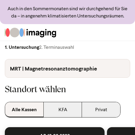
Auch in den Sommermonaten sind wir durchgehend für Sie
da – in angenehm klimatisierten Untersuchungsräumen.
Zur Startseite
1. Untersuchung
2. Terminauswahl
MRT | Magnetresonanztomographie
Standort wählen
Alle Kassen
KFA
Privat