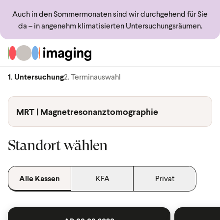
Auch in den Sommermonaten sind wir durchgehend für Sie
da – in angenehm klimatisierten Untersuchungsräumen.
Zur Startseite
1. Untersuchung
2. Terminauswahl
MRT | Magnetresonanztomographie
Standort wählen
Alle Kassen
KFA
Privat