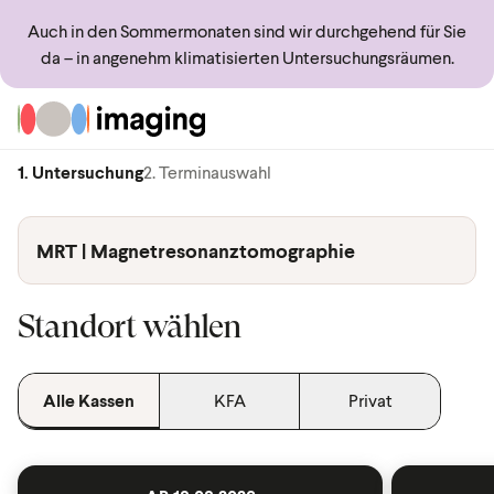
Auch in den Sommermonaten sind wir durchgehend für Sie
da – in angenehm klimatisierten Untersuchungsräumen.
Zur Startseite
1. Untersuchung
2. Terminauswahl
MRT | Magnetresonanztomographie
Standort wählen
Alle Kassen
KFA
Privat