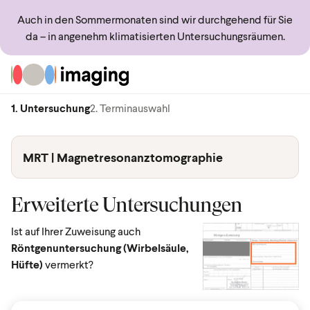
Auch in den Sommermonaten sind wir durchgehend für Sie
da – in angenehm klimatisierten Untersuchungsräumen.
Zur Startseite
1. Untersuchung
2. Terminauswahl
MRT | Magnetresonanztomographie
Erweiterte Untersuchungen
Ist auf Ihrer Zuweisung auch
Röntgenuntersuchung (Wirbelsäule,
Hüfte)
vermerkt?