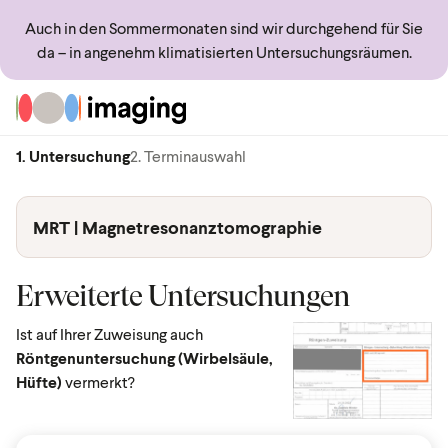
Auch in den Sommermonaten sind wir durchgehend für Sie
da – in angenehm klimatisierten Untersuchungsräumen.
Zur Startseite
1. Untersuchung
2. Terminauswahl
MRT | Magnetresonanztomographie
Erweiterte Untersuchungen
Ist auf Ihrer Zuweisung auch
Röntgenuntersuchung (Wirbelsäule,
Hüfte)
vermerkt?