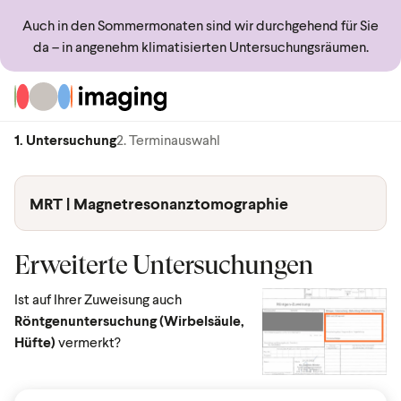
Auch in den Sommermonaten sind wir durchgehend für Sie
da – in angenehm klimatisierten Untersuchungsräumen.
Zur Startseite
1. Untersuchung
2. Terminauswahl
MRT | Magnetresonanztomographie
Erweiterte Untersuchungen
Ist auf Ihrer Zuweisung auch
Röntgenuntersuchung (Wirbelsäule,
Hüfte)
vermerkt?