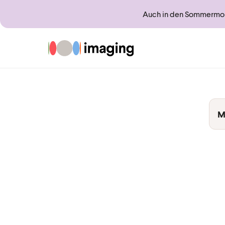
Auch in den Sommermona
Zur Startseite
M