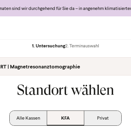
ten sind wir durchgehend für Sie da – in angenehm klimatisiert
1. Untersuchung
2. Terminauswahl
RT | Magnetresonanztomographie
Standort wählen
Alle Kassen
KFA
Privat