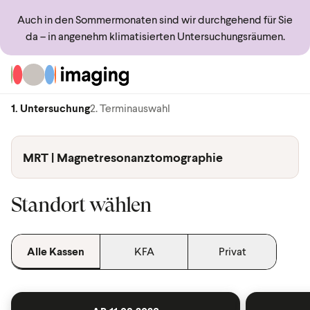
Auch in den Sommermonaten sind wir durchgehend für Sie
da – in angenehm klimatisierten Untersuchungsräumen.
Zur Startseite
1. Untersuchung
2. Terminauswahl
MRT | Magnetresonanztomographie
Standort wählen
Alle Kassen
KFA
Privat