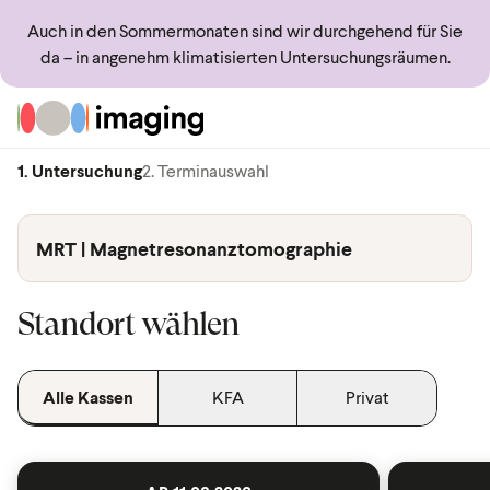
Auch in den Sommermonaten sind wir durchgehend für Sie
da – in angenehm klimatisierten Untersuchungsräumen.
Zur Startseite
1. Untersuchung
2. Terminauswahl
MRT | Magnetresonanztomographie
Standort wählen
Alle Kassen
KFA
Privat