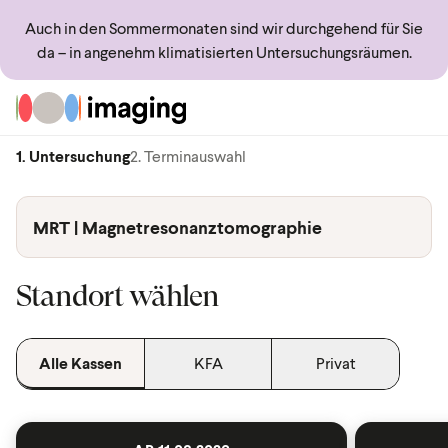
Auch in den Sommermonaten sind wir durchgehend für Sie
da – in angenehm klimatisierten Untersuchungsräumen.
Zur Startseite
1. Untersuchung
2. Terminauswahl
MRT | Magnetresonanztomographie
Standort wählen
Alle Kassen
KFA
Privat