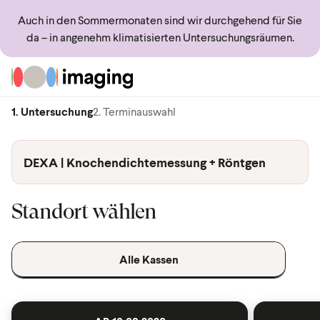
Auch in den Sommermonaten sind wir durchgehend für Sie
da – in angenehm klimatisierten Untersuchungsräumen.
Zur Startseite
1. Untersuchung
2. Terminauswahl
DEXA | Knochendichtemessung + Röntgen
Standort wählen
Alle Kassen