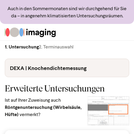
Auch in den Sommermonaten sind wir durchgehend für Sie
da – in angenehm klimatisierten Untersuchungsräumen.
Zur Startseite
1. Untersuchung
2. Terminauswahl
DEXA | Knochendichtemessung
Erweiterte Untersuchungen
Ist auf Ihrer Zuweisung auch
Röntgenuntersuchung (Wirbelsäule,
Hüfte)
vermerkt?