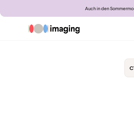
Auch in den Sommermona
Zur Startseite
C