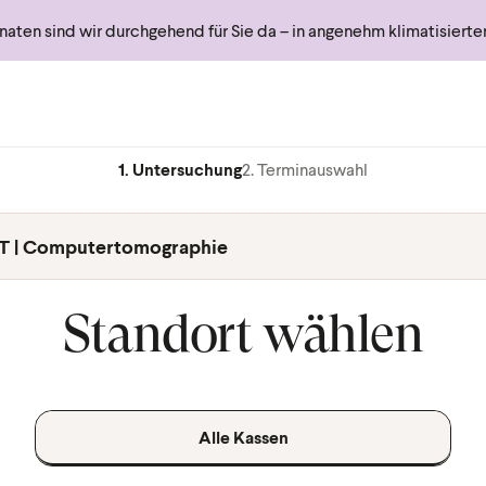
ten sind wir durchgehend für Sie da – in angenehm klimatisiert
1. Untersuchung
2. Terminauswahl
T | Computertomographie
Standort wählen
Alle Kassen