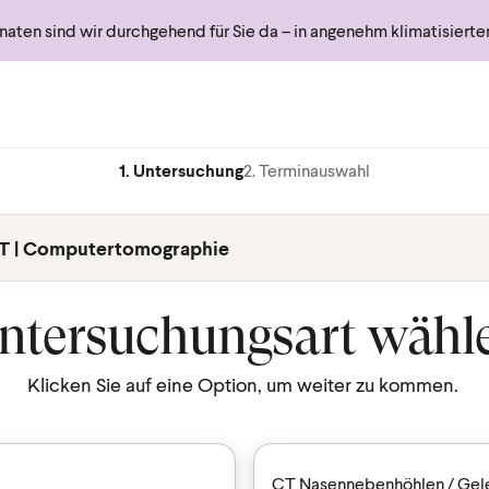
ten sind wir durchgehend für Sie da – in angenehm klimatisiert
1. Untersuchung
2. Terminauswahl
T | Computertomographie
ntersuchungsart wähl
Klicken Sie auf eine Option, um weiter zu kommen.
CT Nasennebenhöhlen / Gele