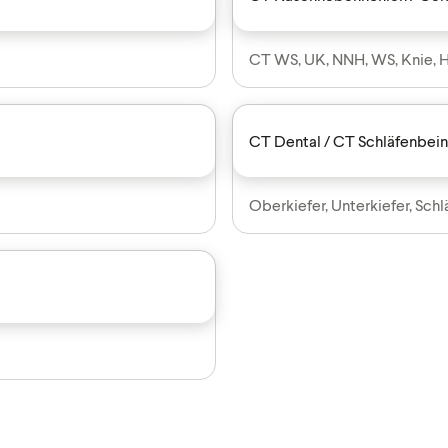
CT WS, UK, NNH, WS, Knie, 
CT Dental / CT Schläfenbei
Oberkiefer, Unterkiefer, Sch